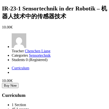
IR-23-1 Sensortechnik in der Robotik – 机
器人技术中的传感器技术
10.00€
Teacher
Chenchen Liang
Categories
Sensortechnik
Students
0 (Registered)
Curriculum
10.00€
Buy Now
Curriculum
1 Section