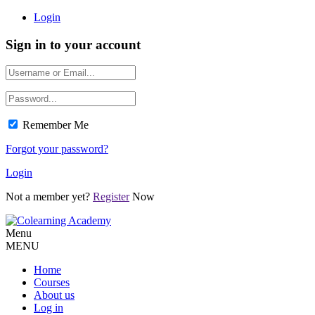
Login
Sign in to your account
Remember Me
Forgot your password?
Login
Not a member yet?
Register
Now
Menu
MENU
Home
Courses
About us
Log in