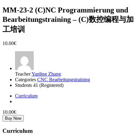
MM-23-2 (C)NC Programmierung und
Bearbeitungstraining – (C)数控编程与加
工培训
10.00€
Teacher
Yanling Zhang
Categories
CNC Bearbeitungstraining
Students
41 (Registered)
Curriculum
10.00€
Buy Now
Curriculum