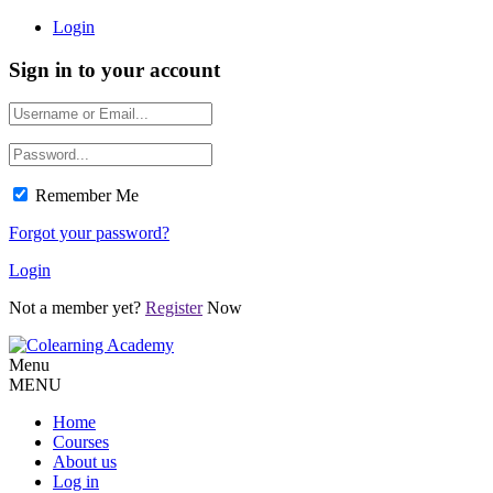
Login
Sign in to your account
Remember Me
Forgot your password?
Login
Not a member yet?
Register
Now
Menu
MENU
Home
Courses
About us
Log in