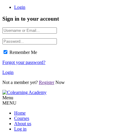
Login
Sign in to your account
Remember Me
Forgot your password?
Login
Not a member yet?
Register
Now
Menu
MENU
Home
Courses
About us
Log in